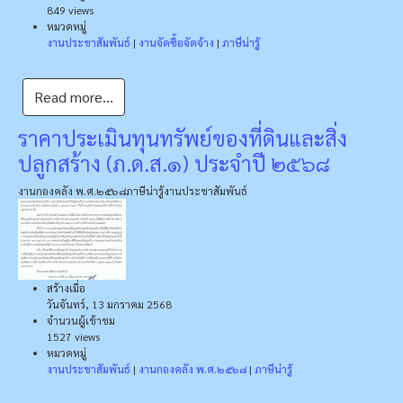
849 views
หมวดหมู่
งานประชาสัมพันธ์
|
งานจัดซื้อจัดจ้าง
|
ภาษีน่ารู้
Read more...
ราคาประเมินทุนทรัพย์ของที่ดินและสิ่ง
ปลูกสร้าง (ภ.ด.ส.๑) ประจำปี ๒๕๖๘
งานกองคลัง พ.ศ.๒๕๖๘
ภาษีน่ารู้
งานประชาสัมพันธ์
สร้างเมื่อ
วันจันทร์, 13 มกราคม 2568
จำนวนผู้เข้าชม
1527 views
หมวดหมู่
งานประชาสัมพันธ์
|
งานกองคลัง พ.ศ.๒๕๖๘
|
ภาษีน่ารู้