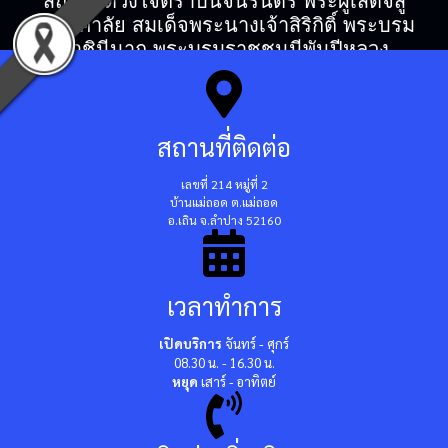
สถิตในดวงใจตราบนิจนิรันดร์ พระผู้เสด็จสู่
สวรรคาลัย สมเด็จพระนางเจ้าสิริกิติ์ พระบรม
ราชินีนาถ พระบรมราชชนนีพันปีหลวง
สถานที่ติดต่อ
เลขที่ 214 หมู่ที่ 2
บ้านแม่ถอด ต.แม่ถอด
อ.เถิน จ.ลำปาง 52160
เวลาทำการ
เปิดบริการ
จันทร์ - ศุกร์
08.30 น. - 16.30 น.
หยุด
เสาร์ - อาทิตย์