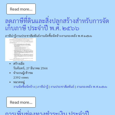
Read more...
ลดภาษีที่ดินและสิ่งปลูกสร้างสำหรับการจัด
เก็บภาษี ประจำปี พ.ศ. ๒๕๖๖
ภาษีน่ารู้
งานประชาสัมพันธ์
งานจัดซื้อจัดจ้าง
งานกองคลัง พ.ศ.๒๕๖๖
สร้างเมื่อ
วันจันทร์, 27 มีนาคม 2566
จำนวนผู้เข้าชม
2392 views
หมวดหมู่
งานจัดซื้อจัดจ้าง
|
ภาษีน่ารู้
|
งานประชาสัมพันธ์
|
งานกองคลัง พ.ศ.๒๕๖๖
Read more...
การเพิ่มช่องทางชำระเงิน ประจำปี