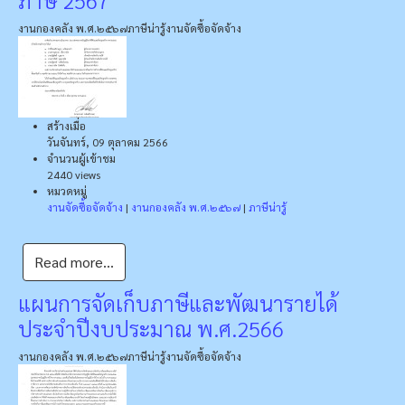
งานกองคลัง พ.ศ.๒๕๖๗
ภาษีน่ารู้
งานจัดซื้อจัดจ้าง
สร้างเมื่อ
วันจันทร์, 09 ตุลาคม 2566
จำนวนผู้เข้าชม
2440 views
หมวดหมู่
งานจัดซื้อจัดจ้าง
|
งานกองคลัง พ.ศ.๒๕๖๗
|
ภาษีน่ารู้
Read more...
แผนการจัดเก็บภาษีและพัฒนารายได้
ประจำปีงบประมาณ พ.ศ.2566
งานกองคลัง พ.ศ.๒๕๖๗
ภาษีน่ารู้
งานจัดซื้อจัดจ้าง