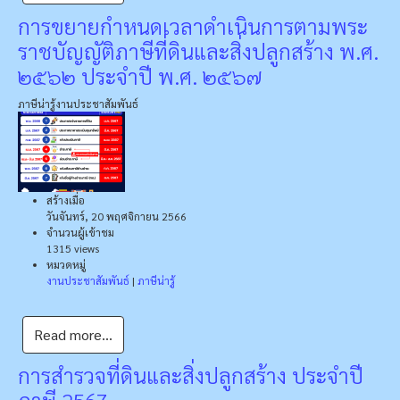
การขยายกำหนดเวลาดำเนินการตามพระ
ราชบัญญัติภาษีที่ดินและสิ่งปลูกสร้าง พ.ศ.
๒๕๖๒ ประจำปี พ.ศ. ๒๕๖๗
ภาษีน่ารู้
งานประชาสัมพันธ์
สร้างเมื่อ
วันจันทร์, 20 พฤศจิกายน 2566
จำนวนผู้เข้าชม
1315 views
หมวดหมู่
งานประชาสัมพันธ์
|
ภาษีน่ารู้
Read more...
การสำรวจที่ดินและสิ่งปลูกสร้าง ประจำปี
ภาษี 2567