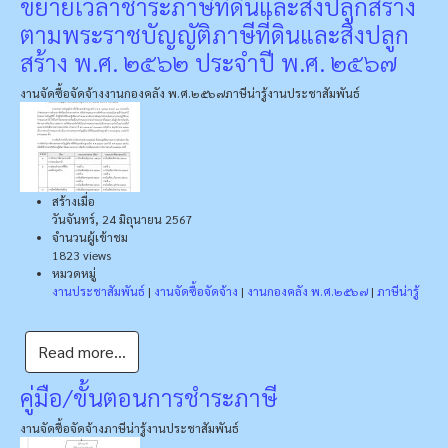
ขยายเวลาชำระภาษีที่ดินและสิ่งปลูกสร้าง
ตามพระราชบัญญัติภาษีที่ดินและสิ่งปลูก
สร้าง พ.ศ. ๒๕๖๒ ประจำปี พ.ศ. ๒๕๖๗
งานจัดซื้อจัดจ้าง
งานกองคลัง พ.ศ.๒๕๖๗
ภาษีน่ารู้
งานประชาสัมพันธ์
สร้างเมื่อ
วันจันทร์, 24 มิถุนายน 2567
จำนวนผู้เข้าชม
1823 views
หมวดหมู่
งานประชาสัมพันธ์
|
งานจัดซื้อจัดจ้าง
|
งานกองคลัง พ.ศ.๒๕๖๗
|
ภาษีน่ารู้
Read more...
คู่มือ/ขั้นตอนการชำระภาษี
งานจัดซื้อจัดจ้าง
ภาษีน่ารู้
งานประชาสัมพันธ์