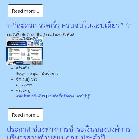
Read more...
✨“สะดวก รวดเร็ว ครบจบในแอปเดียว” ✨
งานจัดซื้อจัดจ้าง
ภาษีน่ารู้
งานประชาสัมพันธ์
สร้างเมื่อ
วันพุธ, 18 กุมภาพันธ์ 2569
จำนวนผู้เข้าชม
608 views
หมวดหมู่
งานประชาสัมพันธ์
|
งานจัดซื้อจัดจ้าง
|
ภาษีน่ารู้
Read more...
ประกาศ ช่องทางการชำระเงินขององค์การ
บริหารส่วนตำบลแม่ถอด ประจำปี