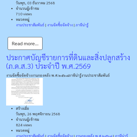
วันพุธ, 03 ธันวาคม 2568
จำนวนผู้เข้าชม
710 views
หมวดหมู่
งานประชาสัมพันธ์
|
งานจัดซื้อจัดจ้าง
|
ภาษีน่ารู้
Read more...
ประกาศบัญชีรายการที่ดินและสิ่งปลูกสร้าง
(ภ.ด.ส.3) ประจำปี พ.ศ.2569
งานจัดซื้อจัดจ้าง
งานกองคลัง พ.ศ.๒๕๖๘
ภาษีน่ารู้
งานประชาสัมพันธ์
สร้างเมื่อ
วันพุธ, 26 พฤศจิกายน 2568
จำนวนผู้เข้าชม
824 views
หมวดหมู่
งานประชาสัมพันธ์
|
งานจัดซื้อจัดจ้าง
|
งานกองคลัง พ.ศ.๒๕๖๘
|
ภาษีน่ารู้