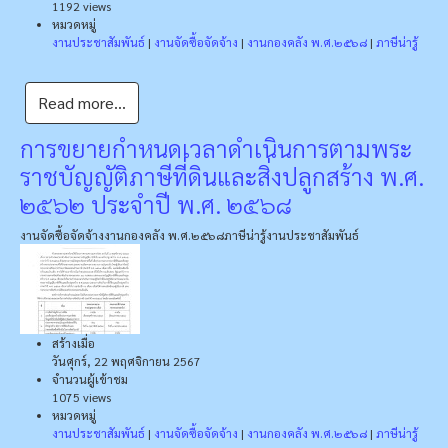
1192 views
หมวดหมู่
งานประชาสัมพันธ์
|
งานจัดซื้อจัดจ้าง
|
งานกองคลัง พ.ศ.๒๕๖๘
|
ภาษีน่ารู้
Read more...
การขยายกำหนดเวลาดำเนินการตามพระ
ราชบัญญัติภาษีที่ดินและสิ่งปลูกสร้าง พ.ศ.
๒๕๖๒ ประจำปี พ.ศ. ๒๕๖๘
งานจัดซื้อจัดจ้าง
งานกองคลัง พ.ศ.๒๕๖๘
ภาษีน่ารู้
งานประชาสัมพันธ์
สร้างเมื่อ
วันศุกร์, 22 พฤศจิกายน 2567
จำนวนผู้เข้าชม
1075 views
หมวดหมู่
งานประชาสัมพันธ์
|
งานจัดซื้อจัดจ้าง
|
งานกองคลัง พ.ศ.๒๕๖๘
|
ภาษีน่ารู้