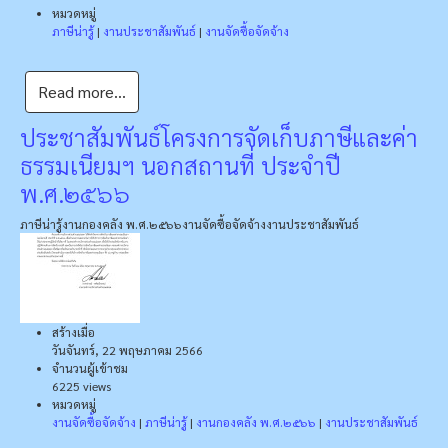
หมวดหมู่
ภาษีน่ารู้
|
งานประชาสัมพันธ์
|
งานจัดซื้อจัดจ้าง
Read more...
ประชาสัมพันธ์โครงการจัดเก็บภาษีและค่า
ธรรมเนียมฯ นอกสถานที่ ประจำปี
พ.ศ.๒๕๖๖
ภาษีน่ารู้
งานกองคลัง พ.ศ.๒๕๖๖
งานจัดซื้อจัดจ้าง
งานประชาสัมพันธ์
สร้างเมื่อ
วันจันทร์, 22 พฤษภาคม 2566
จำนวนผู้เข้าชม
6225 views
หมวดหมู่
งานจัดซื้อจัดจ้าง
|
ภาษีน่ารู้
|
งานกองคลัง พ.ศ.๒๕๖๖
|
งานประชาสัมพันธ์