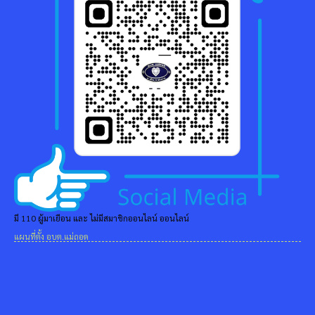
มี 110 ผู้มาเยือน และ ไม่มีสมาชิกออนไลน์ ออนไลน์
แผนที่ตั้ง อบต.แม่ถอด