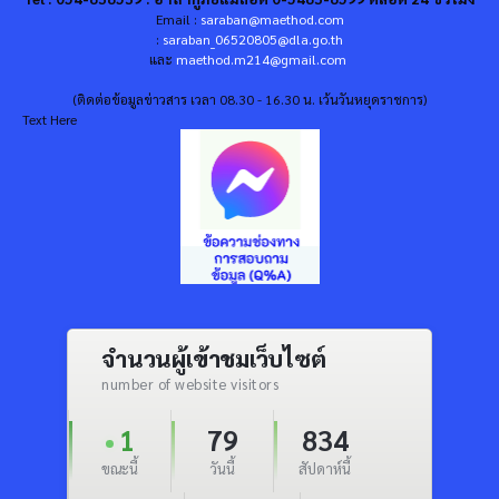
Email :
saraban@maethod.com
:
saraban_06520805@dla.go.th
และ
maethod.m214@gmail.com
(ติดต่อข้อมูลข่าวสาร เวลา 08.30 - 16.30 น. เว้นวันหยุดราชการ)
Text Here
จำนวนผู้เข้าชมเว็บไซต์
number of website visitors
1
79
834
ขณะนี้
วันนี้
สัปดาห์นี้