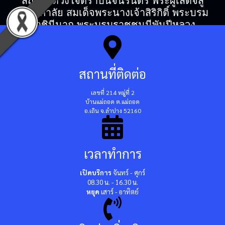
สถิตในดวงใจตราบนิจนิรันดร์ พระผู้เสด็จสู่
สวรรคาลัย สมเด็จพระนางเจ้าสิริกิติ์ พระบรม
ราชินีนาถ พระบรมราชชนนีพันปีหลวง
สถานที่ติดต่อ
เลขที่ 214 หมู่ที่ 2
บ้านแม่ถอด ต.แม่ถอด
อ.เถิน จ.ลำปาง 52160
เวลาทำการ
เปิดบริการ
จันทร์ - ศุกร์
08.30 น. - 16.30 น.
หยุด
เสาร์ - อาทิตย์