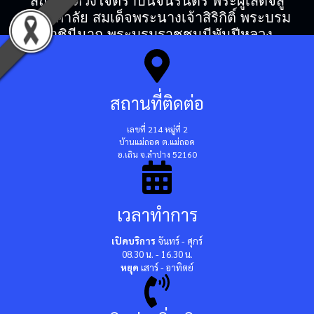
สถิตในดวงใจตราบนิจนิรันดร์ พระผู้เสด็จสู่
สวรรคาลัย สมเด็จพระนางเจ้าสิริกิติ์ พระบรม
ราชินีนาถ พระบรมราชชนนีพันปีหลวง
สถานที่ติดต่อ
เลขที่ 214 หมู่ที่ 2
บ้านแม่ถอด ต.แม่ถอด
อ.เถิน จ.ลำปาง 52160
เวลาทำการ
เปิดบริการ
จันทร์ - ศุกร์
08.30 น. - 16.30 น.
หยุด
เสาร์ - อาทิตย์