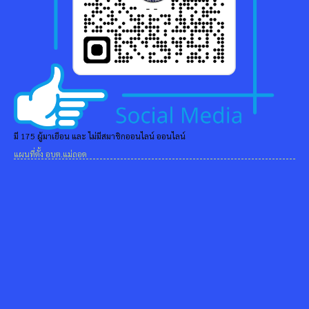
มี 175 ผู้มาเยือน และ ไม่มีสมาชิกออนไลน์ ออนไลน์
แผนที่ตั้ง อบต.แม่ถอด