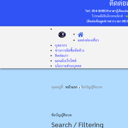
ติดต่อเ
Tel : 054-838539 อาสากู้ภัยแม
ไปรษณีย์อิเล็กทรอนิกส์ :
s
(ติดต่อข้อมูลข่าวสาร เวลา 08.
แหล่งท่องเที่ยว
บุคลากร
ข่าวการจัดซื้อจัดจ้าง
ติดต่อเรา
แผนผังเว็บไซต์
นโยบายส่วนบุคคล
คุณอยู่ที่:
หน้าแรก
ข้อบัญญัติอบต.
ข้อบัญญัติอบต.
Search / Filtering