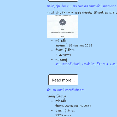
ข้อบัญญัติ เรื่อง งบประมาณรายจ่ายประจําปีงบประมา
งานสำนักปลัดฯ พ.ศ. ๒๕๖๗
ข้อบัญญัติงบประมาณราย
สร้างเมื่อ
วันจันทร์, 18 กันยายน 2566
จำนวนผู้เข้าชม
2142 views
หมวดหมู่
งานประชาสัมพันธ์
|
งานสำนักปลัดฯ พ.ศ. ๒๕
Read more...
อำนาจ หน้าที่ ความรับผิดชอบ
ข้อบัญญัติอบต.
สร้างเมื่อ
วันพุธ, 24 พฤษภาคม 2566
จำนวนผู้เข้าชม
2328 views