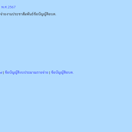
ณ พ.ศ.2567
จ่าย
งานประชาสัมพันธ์
ข้อบัญญัติอบต.
๖๗
|
ข้อบัญญัติงบประมาณรายจ่าย
|
ข้อบัญญัติอบต.