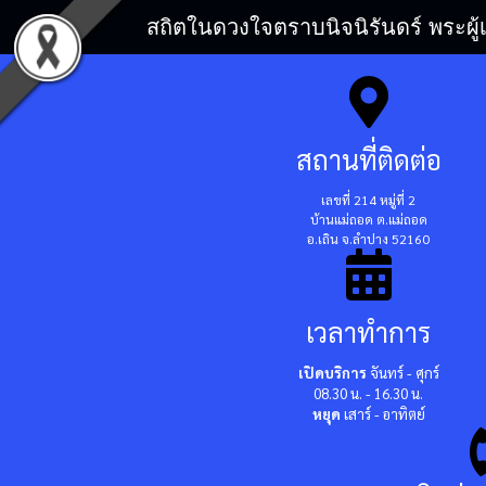
สถิตในดวงใจตราบนิจนิรันดร์ พระผู้
สถานที่ติดต่อ
เลขที่ 214 หมู่ที่ 2
บ้านแม่ถอด ต.แม่ถอด
อ.เถิน จ.ลำปาง 52160
เวลาทำการ
เปิดบริการ
จันทร์ - ศุกร์
08.30 น. - 16.30 น.
หยุด
เสาร์ - อาทิตย์