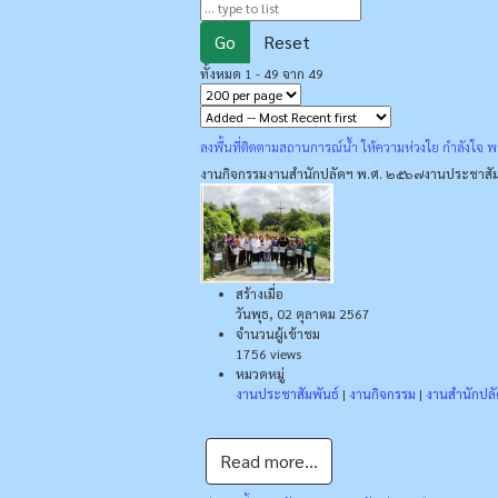
Go
Reset
ทั้งหมด 1 - 49 จาก 49
ลงพื้นที่ติดตามสถานการณ์น้ำ ให้ความห่วงใย กำลังใจ 
งานกิจกรรม
งานสำนักปลัดฯ พ.ศ. ๒๕๖๗
งานประชาสัม
สร้างเมื่อ
วันพุธ, 02 ตุลาคม 2567
จำนวนผู้เข้าชม
1756 views
หมวดหมู่
งานประชาสัมพันธ์
|
งานกิจกรรม
|
งานสำนักปล
Read more...