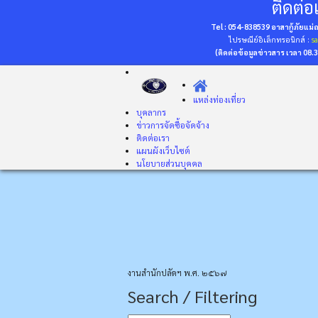
ติดต่อเ
Tel : 054-838539 อาสากู้ภัยแม
ไปรษณีย์อิเล็กทรอนิกส์ :
s
(ติดต่อข้อมูลข่าวสาร เวลา 08.
แหล่งท่องเที่ยว
บุคลากร
ข่าวการจัดซื้อจัดจ้าง
ติดต่อเรา
แผนผังเว็บไซต์
นโยบายส่วนบุคคล
งานสำนักปลัดฯ พ.ศ. ๒๕๖๗
Search / Filtering