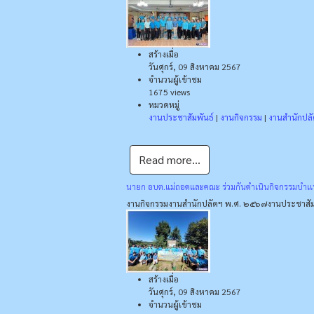
สร้างเมื่อ
วันศุกร์, 09 สิงหาคม 2567
จำนวนผู้เข้าชม
1675 views
หมวดหมู่
งานประชาสัมพันธ์
|
งานกิจกรรม
|
งานสำนักปล
Read more...
นายก อบต.แม่ถอดและคณะ ร่วมกันดำเนินกิจกรรมบำเเ
งานกิจกรรม
งานสำนักปลัดฯ พ.ศ. ๒๕๖๗
งานประชาสัม
สร้างเมื่อ
วันศุกร์, 09 สิงหาคม 2567
จำนวนผู้เข้าชม