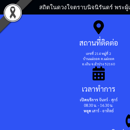
สถิตในดวงใจตราบนิจนิรันดร์ พระผู้
สถานที่ติดต่อ
เลขที่ 214 หมู่ที่ 2
บ้านแม่ถอด ต.แม่ถอด
อ.เถิน จ.ลำปาง 52160
เวลาทำการ
เปิดบริการ
จันทร์ - ศุกร์
08.30 น. - 16.30 น.
หยุด
เสาร์ - อาทิตย์