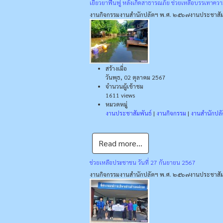
เยียวยาฟื้นฟู หลังเกิดสาธารณภัย ช่วยเหลือบรรเทาควา
งานกิจกรรม
งานสำนักปลัดฯ พ.ศ. ๒๕๖๗
งานประชาสัม
สร้างเมื่อ
วันพุธ, 02 ตุลาคม 2567
จำนวนผู้เข้าชม
1611 views
หมวดหมู่
งานประชาสัมพันธ์
|
งานกิจกรรม
|
งานสำนักปล
Read more...
ช่วยเหลือประชาชน วันที่ 27 กันยายน 2567
งานกิจกรรม
งานสำนักปลัดฯ พ.ศ. ๒๕๖๗
งานประชาสัม