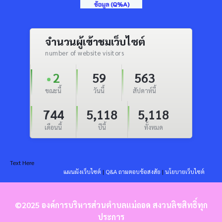
จำนวนผู้เข้าชมเว็บไซต์
number of website visitors
2
59
563
ขณะนี้
วันนี้
สัปดาห์นี้
744
5,118
5,118
เดือนนี้
ปีนี้
ทั้งหมด
Text Here
แผนผังเว็บไซต์
|
Q&A ถามตอบข้อสงสัย
|
นโยบายเว็บไซต์
©2025 องค์การบริหารส่วนตำบลแม่ถอด สงวนลิขสิทธิ์ทุก
ประการ