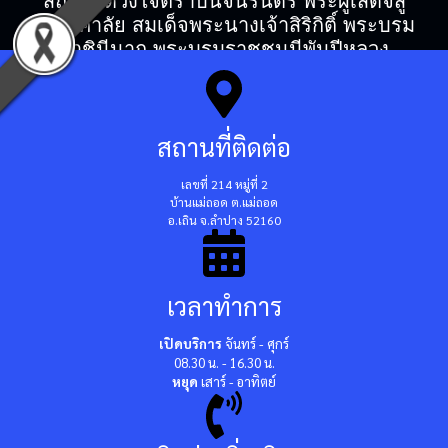
สถิตในดวงใจตราบนิจนิรันดร์ พระผู้เสด็จสู่
สวรรคาลัย สมเด็จพระนางเจ้าสิริกิติ์ พระบรม
ราชินีนาถ พระบรมราชชนนีพันปีหลวง
สถานที่ติดต่อ
เลขที่ 214 หมู่ที่ 2
บ้านแม่ถอด ต.แม่ถอด
อ.เถิน จ.ลำปาง 52160
เวลาทำการ
เปิดบริการ
จันทร์ - ศุกร์
08.30 น. - 16.30 น.
หยุด
เสาร์ - อาทิตย์