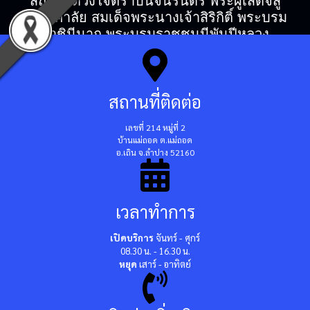
สถิตในดวงใจตราบนิจนิรันดร์ พระผู้เสด็จสู่
สวรรคาลัย สมเด็จพระนางเจ้าสิริกิติ์ พระบรม
ราชินีนาถ พระบรมราชชนนีพันปีหลวง
สถานที่ติดต่อ
เลขที่ 214 หมู่ที่ 2
บ้านแม่ถอด ต.แม่ถอด
อ.เถิน จ.ลำปาง 52160
เวลาทำการ
เปิดบริการ
จันทร์ - ศุกร์
08.30 น. - 16.30 น.
หยุด
เสาร์ - อาทิตย์