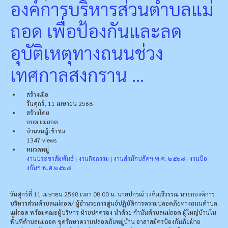
องค์การบริหารส่วนตำบลแม่
ถอด เพื่อป้องกันและลด
อุบัติเหตุทางถนนช่วง
เทศกาลสงกราน ...
สร้างเมื่อ
วันศุกร์, 11 เมษายน 2568
สร้างโดย
อบต.แม่ถอด
จำนวนผู้เข้าชม
1347 views
หมวดหมู่
งานประชาสัมพันธ์
|
งานกิจกรรม
|
งานสำนักปลัดฯ พ.ศ. ๒๕๖๘
|
งานป้อ
งกันฯ พ.ศ.๒๕๖๘
วันศุกร์ที่ 11 เมษายน 2568 เวลา 08.00 น. นายปกรณ์ วงศ์มณีวรรณ นายกองค์การ
บริหารส่วนตำบลแม่ถอด/ ผู้อำนวยการศูนย์ปฏิบัติการความปลอดภัยทางถนนตำบล
แม่ถอด พร้อมคณะผู้บริหาร ฝ่ายปกครอง นำด้วย กำนันตำบลแม่ถอด ผู้ใหญ่บ้านใน
พื้นที่ตำบลแม่ถอด ชุดรักษาความปลอดภัยหมู่บ้าน อาสาสมัครป้องกันภัยฝ่าย