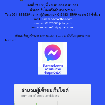
เลขที่ 214 หมู่ที่ 2 บ.แม่ถอด ต.แม่ถอด
อำเภอเถิน จังหวัดลำปาง 52160
Tel : 054-838539 : อาสากู้ภัยแม่ถอด 0-5483-8599 ตลอด 24 ชั่วโมง
Email :
saraban@maethod.com
:
saraban_06520805@dla.go.th
และ
maethod.m214@gmail.com
(ติดต่อข้อมูลข่าวสาร เวลา 08.30 - 16.30 น. เว้นวันหยุดราชการ)
Text Here
จำนวนผู้เข้าชมเว็บไซต์
number of website visitors