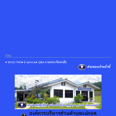
ITAS
♦ ระบบ ITAS
♦ E-service
♦ Q&A ถามตอบข้อสงสัย
ส่วนของเจ้าหน้าที่
องค์การบริหารส่วนตำบลแม่ถอด