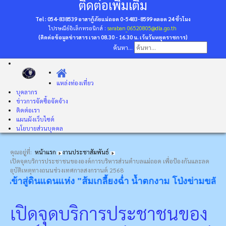
ติดต่อเพิ่มเติม
Tel : 054-838539 อาสากู้ภัยแม่ถอด 0-5483-8599
ตลอด 24 ชั่วโมง
ไปรษณีย์อิเล็กทรอนิกส์ :
saraban_06520805@dla.go.th
(ติดต่อข้อมูลข่าวสาร เวลา 08.30 - 16.30 น. เว้นวันหยุดราชการ)
ค้นหา...
แหล่งท่องเที่ยว
บุคลากร
ข่าวการจัดซื้อจัดจ้าง
ติดต่อเรา
แผนผังเว็บไซต์
นโยบายส่วนบุคคล
คุณอยู่ที่:
หน้าแรก
งานประชาสัมพันธ์
เปิดจุดบริการประชาชนขององค์การบริหารส่วนตำบลแม่ถอด เพื่อป้องกันและลด
อุบัติเหตุทางถนนช่วงเทศกาลสงกรานต์ 2568
ู่ดินแดนแห่ง "ส้มเกลี้ยงฉ่ำ น้ำตกงาม โป่งข่ามขลัง วังหินอ่
เปิดจุดบริการประชาชนของ