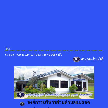
ITAS
♦ ระบบ ITAS
♦ E-service
♦ Q&A ถามตอบข้อสงสัย
ส่วนของเจ้าหน้าที่
องค์การบริหารส่วนตำบลแม่ถอด