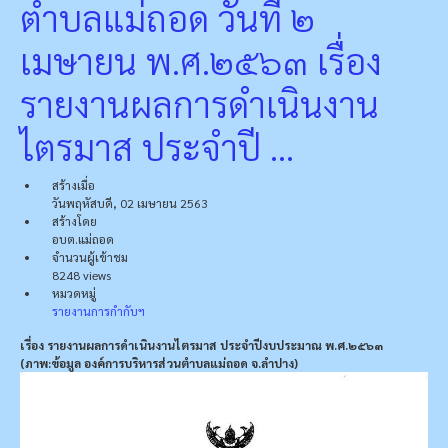
ตำบลแม่ถอด วันที่ ๒
เมษายน พ.ศ.๒๕๖๓ เรื่อง
รายงานผลการดำเนินงาน
ไตรมาส ประจำปี ...
สร้างเมื่อ
วันพฤหัสบดี, 02 เมษายน 2563
สร้างโดย
อบต.แม่ถอด
จำนวนผู้เข้าชม
8248 views
หมวดหมู่
รายงานการกำกับฯ
เรื่อง รายงานผลการดำเนินงานไตรมาส ประจำปีงบประมาณ พ.ศ.๒๕๖๓
(ภาพ:ข้อมูล องค์การบริหารส่วนตำบลแม่ถอด จ.ลำปาง)