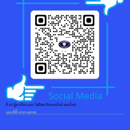
มี 60 ผู้มาเยือน และ ไม่มีสมาชิกออนไลน์ ออนไลน์
แผนที่ตั้ง อบต.แม่ถอด