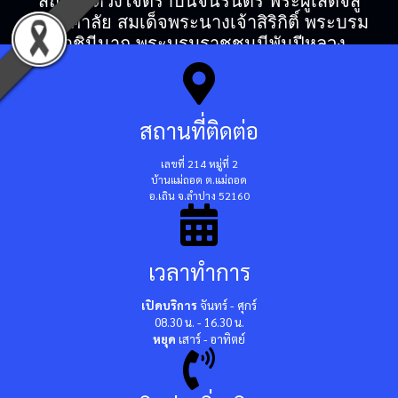
สถิตในดวงใจตราบนิจนิรันดร์ พระผู้เสด็จสู่
สวรรคาลัย สมเด็จพระนางเจ้าสิริกิติ์ พระบรม
ราชินีนาถ พระบรมราชชนนีพันปีหลวง
สถานที่ติดต่อ
เลขที่ 214 หมู่ที่ 2
บ้านแม่ถอด ต.แม่ถอด
อ.เถิน จ.ลำปาง 52160
เวลาทำการ
เปิดบริการ
จันทร์ - ศุกร์
08.30 น. - 16.30 น.
หยุด
เสาร์ - อาทิตย์